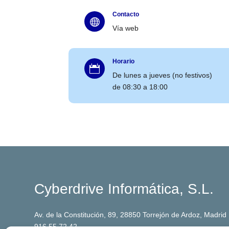
Contacto

Vía web
Horario

De lunes a jueves (no festivos)
de 08:30 a 18:00
Cyberdrive Informática, S.L.
Av. de la Constitución, 89, 28850 Torrejón de Ardoz, Madrid
916 55 72 42