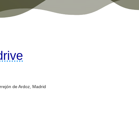
drive
orrejón de Ardoz, Madrid