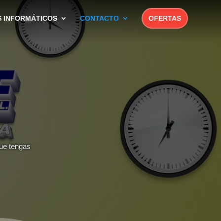
S INFORMÁTICOS
CONTACTO
OFERTAS
que tengas